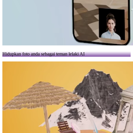
Hidupkan foto anda sebagai teman lelaki AI