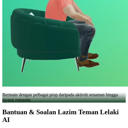
Bermain dengan pelbagai prop daripada aktiviti senaman hingga
isyarat romantis
Bantuan & Soalan Lazim Teman Lelaki
AI