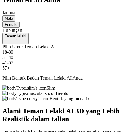
Teman AI 3D Anda
Jantina
Male
Female
Hubungan
Teman lelaki
Pilih Umur Teman Lelaki AI
18-30
31-40
41-57
57+
Pilih Bentuk Badan Teman Lelaki AI Anda
Slim
Berotot
Bentuk yang menarik
Alami Teman Lelaki AI 3D yang Lebih
Realistik dalam talian
Teman lelaki AI anda terasa nyata melalui pergerakan semula jadi,