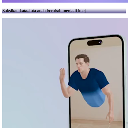
Saksikan kata-kata anda berubah menjadi imej