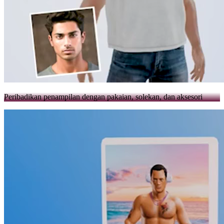
Peribadikan penampilan dengan pakaian, solekan, dan aksesori