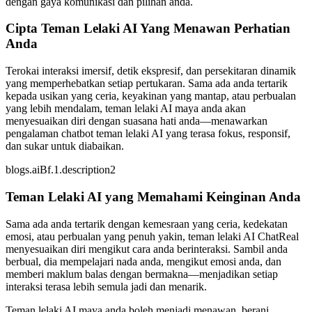
dengan gaya komunikasi dan pilihan anda.
Cipta Teman Lelaki AI Yang Menawan Perhatian
Anda
Terokai interaksi imersif, detik ekspresif, dan persekitaran dinamik
yang memperhebatkan setiap pertukaran. Sama ada anda tertarik
kepada usikan yang ceria, keyakinan yang mantap, atau perbualan
yang lebih mendalam, teman lelaki AI maya anda akan
menyesuaikan diri dengan suasana hati anda—menawarkan
pengalaman chatbot teman lelaki AI yang terasa fokus, responsif,
dan sukar untuk diabaikan.
blogs.aiBf.1.description2
Teman Lelaki AI yang Memahami Keinginan Anda
Sama ada anda tertarik dengan kemesraan yang ceria, kedekatan
emosi, atau perbualan yang penuh yakin, teman lelaki AI ChatReal
menyesuaikan diri mengikut cara anda berinteraksi. Sambil anda
berbual, dia mempelajari nada anda, mengikut emosi anda, dan
memberi maklum balas dengan bermakna—menjadikan setiap
interaksi terasa lebih semula jadi dan menarik.
Teman lelaki AI maya anda boleh menjadi menawan, berani,