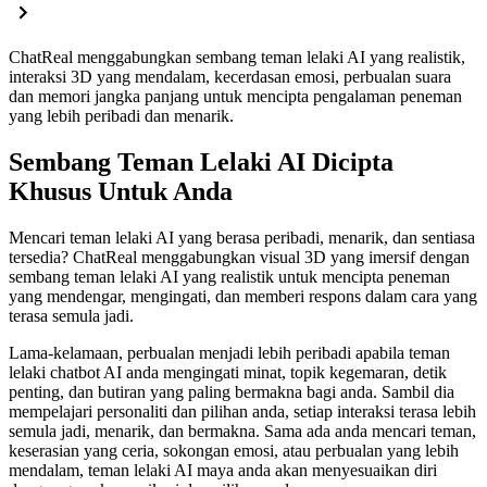
ChatReal menggabungkan sembang teman lelaki AI yang realistik,
interaksi 3D yang mendalam, kecerdasan emosi, perbualan suara
dan memori jangka panjang untuk mencipta pengalaman peneman
yang lebih peribadi dan menarik.
Sembang Teman Lelaki AI Dicipta
Khusus Untuk Anda
Mencari teman lelaki AI yang berasa peribadi, menarik, dan sentiasa
tersedia? ChatReal menggabungkan visual 3D yang imersif dengan
sembang teman lelaki AI yang realistik untuk mencipta peneman
yang mendengar, mengingati, dan memberi respons dalam cara yang
terasa semula jadi.
Lama-kelamaan, perbualan menjadi lebih peribadi apabila teman
lelaki chatbot AI anda mengingati minat, topik kegemaran, detik
penting, dan butiran yang paling bermakna bagi anda. Sambil dia
mempelajari personaliti dan pilihan anda, setiap interaksi terasa lebih
semula jadi, menarik, dan bermakna. Sama ada anda mencari teman,
keserasian yang ceria, sokongan emosi, atau perbualan yang lebih
mendalam, teman lelaki AI maya anda akan menyesuaikan diri