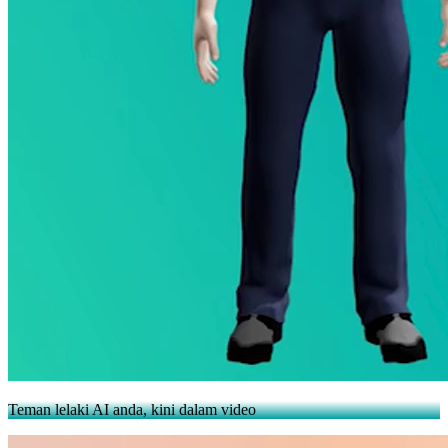
Teman lelaki AI anda, kini dalam video