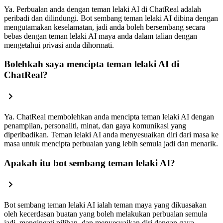
Ya. Perbualan anda dengan teman lelaki AI di ChatReal adalah
peribadi dan dilindungi. Bot sembang teman lelaki AI dibina dengan
mengutamakan keselamatan, jadi anda boleh bersembang secara
bebas dengan teman lelaki AI maya anda dalam talian dengan
mengetahui privasi anda dihormati.
Bolehkah saya mencipta teman lelaki AI di
ChatReal?
Ya. ChatReal membolehkan anda mencipta teman lelaki AI dengan
penampilan, personaliti, minat, dan gaya komunikasi yang
diperibadikan. Teman lelaki AI anda menyesuaikan diri dari masa ke
masa untuk mencipta perbualan yang lebih semula jadi dan menarik.
Apakah itu bot sembang teman lelaki AI?
Bot sembang teman lelaki AI ialah teman maya yang dikuasakan
oleh kecerdasan buatan yang boleh melakukan perbualan semula
jadi, mengingati pilihan, dan menyesuaikan diri dengan gaya