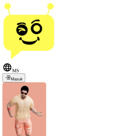
MS
Masuk