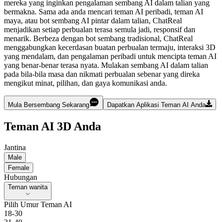
mereka yang inginkan pengalaman sembang AI dalam talian yang
bermakna. Sama ada anda mencari teman AI peribadi, teman AI
maya, atau bot sembang AI pintar dalam talian, ChatReal
menjadikan setiap perbualan terasa semula jadi, responsif dan
menarik.
Berbeza dengan bot sembang tradisional, ChatReal
menggabungkan kecerdasan buatan perbualan termaju, interaksi 3D
yang mendalam, dan pengalaman peribadi untuk mencipta teman AI
yang benar-benar terasa nyata. Mulakan sembang AI dalam talian
pada bila-bila masa dan nikmati perbualan sebenar yang direka
mengikut minat, pilihan, dan gaya komunikasi anda.
Mula Bersembang Sekarang
Dapatkan Aplikasi Teman AI Anda
Teman AI 3D Anda
Jantina
Male
Female
Hubungan
Teman wanita
Pilih Umur Teman AI
18-30