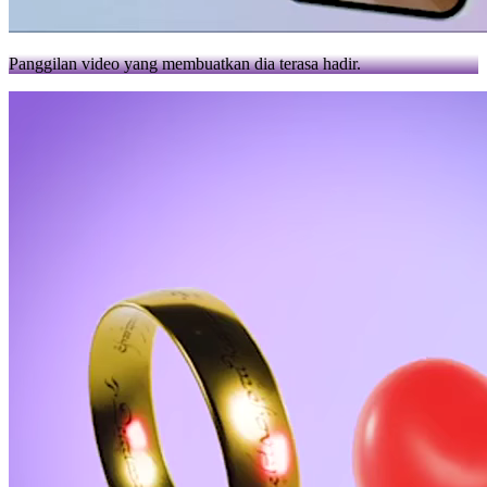
Panggilan video yang membuatkan dia terasa hadir.