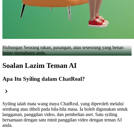
Hubungan Seorang rakan, pasangan, atau seseorang yang benar-
benar memahami anda.
Soalan Lazim Teman AI
Apa Itu Syiling dalam ChatReal?
Syiling ialah mata wang maya ChatReal, yang diperoleh melalui
sembang atau dibeli pada bila-bila masa. Ia boleh digunakan untuk
langganan, panggilan video, dan pembelian aset. Satu syiling
bersamaan dengan satu minit panggilan video dengan teman AI
anda.