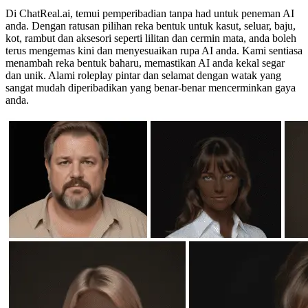
Di ChatReal.ai, temui pemperibadian tanpa had untuk peneman AI
anda. Dengan ratusan pilihan reka bentuk untuk kasut, seluar, baju,
kot, rambut dan aksesori seperti lilitan dan cermin mata, anda boleh
terus mengemas kini dan menyesuaikan rupa AI anda. Kami sentiasa
menambah reka bentuk baharu, memastikan AI anda kekal segar
dan unik. Alami roleplay pintar dan selamat dengan watak yang
sangat mudah diperibadikan yang benar-benar mencerminkan gaya
anda.