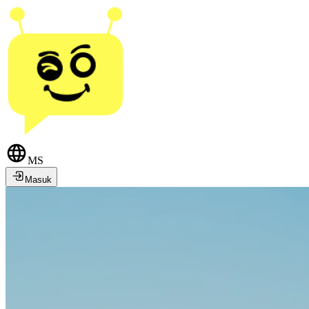
MS
Masuk