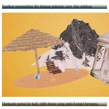
Suaikan penampilan dia dengan pakaian, aset, dan solekan.
Daripada pantai ke kuil, pilih dunia yang anda kongsi bersama.