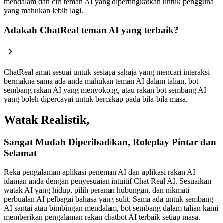
mendalam dan ciri teman AI yang dipertingkatkan untuk pengguna
yang mahukan lebih lagi.
Adakah ChatReal teman AI yang terbaik?
ChatReal amat sesuai untuk sesiapa sahaja yang mencari interaksi
bermakna sama ada anda mahukan teman AI dalam talian, bot
sembang rakan AI yang menyokong, atau rakan bot sembang AI
yang boleh dipercayai untuk bercakap pada bila-bila masa.
Watak Realistik,
Sangat Mudah Diperibadikan, Roleplay Pintar dan
Selamat
Reka pengalaman aplikasi peneman AI dan aplikasi rakan AI
idaman anda dengan penyesuaian intuitif Chat Real AI. Sesuaikan
watak AI yang hidup, pilih peranan hubungan, dan nikmati
perbualan AI pelbagai bahasa yang sulit. Sama ada untuk sembang
AI santai atau bimbingan mendalam, bot sembang dalam talian kami
memberikan pengalaman rakan chatbot AI terbaik setiap masa.