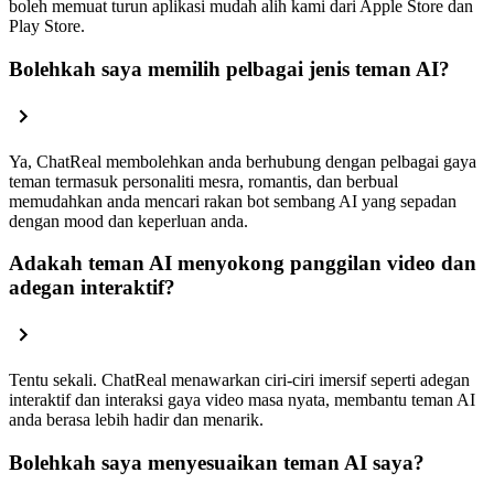
boleh memuat turun aplikasi mudah alih kami dari Apple Store dan
Play Store.
Bolehkah saya memilih pelbagai jenis teman AI?
Ya, ChatReal membolehkan anda berhubung dengan pelbagai gaya
teman termasuk personaliti mesra, romantis, dan berbual
memudahkan anda mencari rakan bot sembang AI yang sepadan
dengan mood dan keperluan anda.
Adakah teman AI menyokong panggilan video dan
adegan interaktif?
Tentu sekali. ChatReal menawarkan ciri-ciri imersif seperti adegan
interaktif dan interaksi gaya video masa nyata, membantu teman AI
anda berasa lebih hadir dan menarik.
Bolehkah saya menyesuaikan teman AI saya?