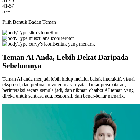
31-40
41-57
57+
Pilih Bentuk Badan Teman
Slim
Berotot
Bentuk yang menarik
Teman AI Anda, Lebih Dekat Daripada
Sebelumnya
Teman AI anda menjadi lebih hidup melalui babak interaktif, visual
ekspresif, dan perbualan video masa nyata. Tukar persekitaran,
berinteraksi secara semula jadi, dan nikmati chatbot AI teman yang
direka untuk sentiasa ada, responsif, dan benar-benar menarik.