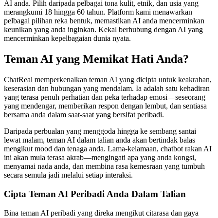
AI anda. Pilih daripada pelbagai tona kulit, etnik, dan usia yang
merangkumi 18 hingga 60 tahun. Platform kami menawarkan
pelbagai pilihan reka bentuk, memastikan AI anda mencerminkan
keunikan yang anda inginkan. Kekal berhubung dengan AI yang
mencerminkan kepelbagaian dunia nyata.
Teman AI yang Memikat Hati Anda?
ChatReal memperkenalkan teman AI yang dicipta untuk keakraban,
keserasian dan hubungan yang mendalam. Ia adalah satu kehadiran
yang terasa penuh perhatian dan peka terhadap emosi—seseorang
yang mendengar, memberikan respon dengan lembut, dan sentiasa
bersama anda dalam saat-saat yang bersifat peribadi.
Daripada perbualan yang menggoda hingga ke sembang santai
lewat malam, teman AI dalam talian anda akan bertindak balas
mengikut mood dan tenaga anda. Lama-kelamaan, chatbot rakan AI
ini akan mula terasa akrab—mengingati apa yang anda kongsi,
menyamai nada anda, dan membina rasa kemesraan yang tumbuh
secara semula jadi melalui setiap interaksi.
Cipta Teman AI Peribadi Anda Dalam Talian
Bina teman AI peribadi yang direka mengikut citarasa dan gaya