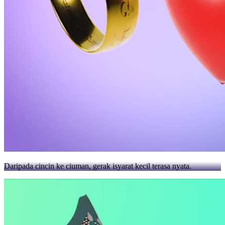
Daripada cincin ke ciuman, gerak isyarat kecil terasa nyata.