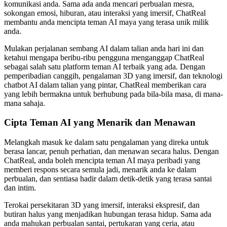
komunikasi anda. Sama ada anda mencari perbualan mesra,
sokongan emosi, hiburan, atau interaksi yang imersif, ChatReal
membantu anda mencipta teman AI maya yang terasa unik milik
anda.
Mulakan perjalanan sembang AI dalam talian anda hari ini dan
ketahui mengapa beribu-ribu pengguna menganggap ChatReal
sebagai salah satu platform teman AI terbaik yang ada. Dengan
pemperibadian canggih, pengalaman 3D yang imersif, dan teknologi
chatbot AI dalam talian yang pintar, ChatReal memberikan cara
yang lebih bermakna untuk berhubung pada bila-bila masa, di mana-
mana sahaja.
Cipta Teman AI yang Menarik dan Menawan
Melangkah masuk ke dalam satu pengalaman yang direka untuk
berasa lancar, penuh perhatian, dan menawan secara halus. Dengan
ChatReal, anda boleh mencipta teman AI maya peribadi yang
memberi respons secara semula jadi, menarik anda ke dalam
perbualan, dan sentiasa hadir dalam detik-detik yang terasa santai
dan intim.
Terokai persekitaran 3D yang imersif, interaksi ekspresif, dan
butiran halus yang menjadikan hubungan terasa hidup. Sama ada
anda mahukan perbualan santai, pertukaran yang ceria, atau