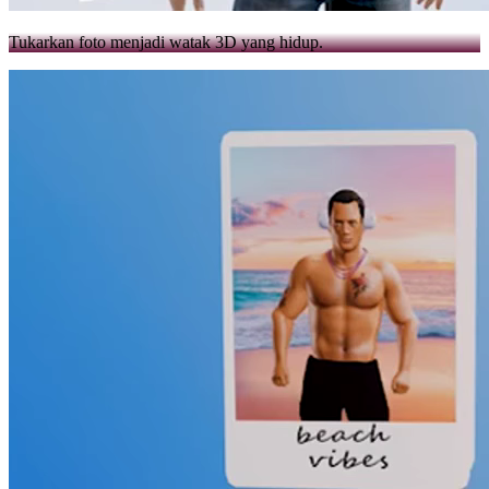
Tukarkan foto menjadi watak 3D yang hidup.