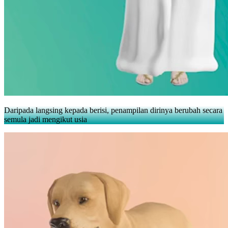
Daripada langsing kepada berisi, penampilan dirinya berubah secara
semula jadi mengikut usia